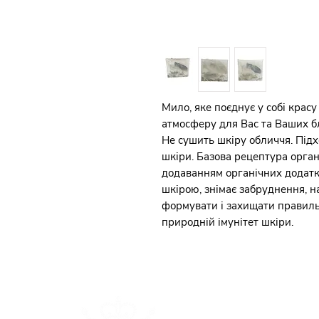
Мило, яке поєднує у собі красу
атмосферу для Вас та Ваших б
Не сушить шкіру обличчя. Підх
шкіри. Базова рецептура орган
додаванням органічних додаткі
шкірою, знімає забруднення, н
формувати і захищати правильн
природній імунітет шкіри.
Каталог