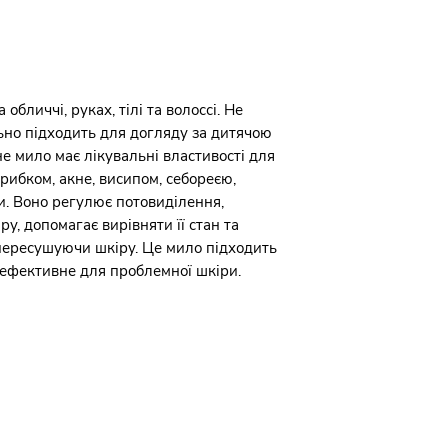
Трускавця та Східни
зберігання. Це не в
продукту.Протипок
чутливість до комп
потрапляння в очі.
водою, за необхідн
обличчі, руках, тілі та волоссі. Не
льно підходить для догляду за дитячою
е мило має лікувальні властивості для
рибком, акне, висипом, себореєю,
. Воно регулює потовиділення,
ру, допомагає вирівняти її стан та
пересушуючи шкіру. Це мило підходить
о ефективне для проблемної шкіри.
Угода користувача
Положення про обробку і захист
персональних даних