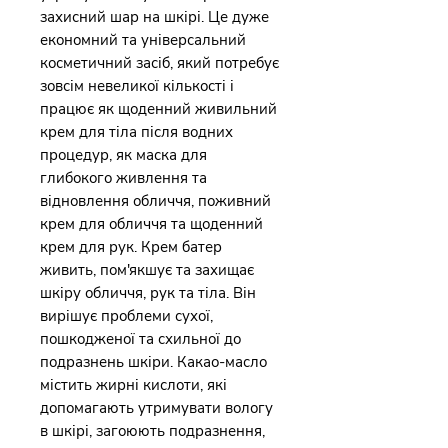
захисний шар на шкірі. Це дуже
економний та універсальний
косметичний засіб, який потребує
зовсім невеликої кількості і
працює як щоденний живильний
крем для тіла після водних
процедур, як маска для
глибокого живлення та
відновлення обличчя, поживний
крем для обличчя та щоденний
крем для рук. Крем батер
живить, пом'якшує та захищає
шкіру обличчя, рук та тіла. Він
вирішує проблеми сухої,
пошкодженої та схильної до
подразнень шкіри. Какао-масло
містить жирні кислоти, які
допомагають утримувати вологу
в шкірі, загоюють подразнення,