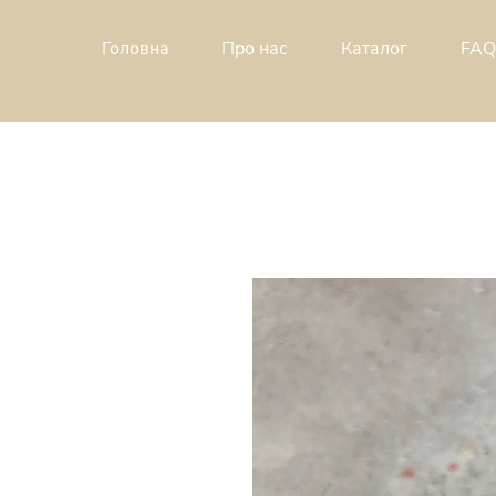
Головна
Про н
ас
Каталог
FAQ