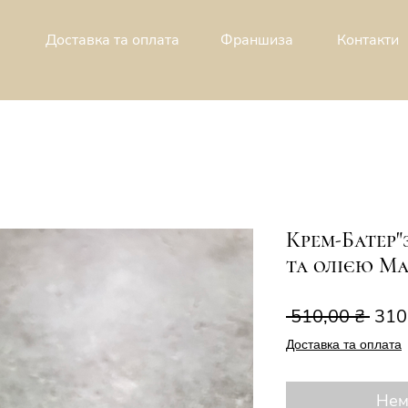
Доставка та оплата
Франшиза
Контакти
Крем-Батер"
та олією Ма
Зви
 510,00 ₴ 
310
ціна
Доставка та оплата
Нем