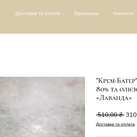
Доставка та оплата
Франшиза
Контакти
"Крем-Батер
80% та оліє
«Лаванда»
Зви
 510,00 ₴ 
310
ціна
Доставка та оплата