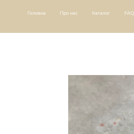
Головна
Про н
ас
Каталог
FAQ