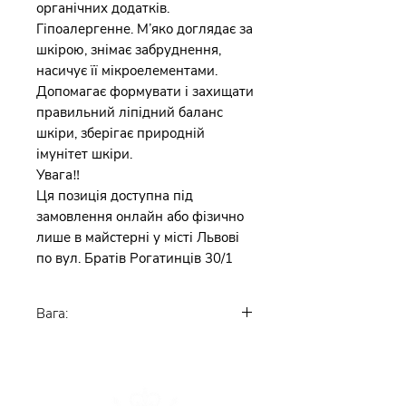
органічних додатків.
Гіпоалергенне. М’яко доглядає за
шкірою, знімає забруднення,
насичує її мікроелементами.
Допомагає формувати і захищати
правильний ліпідний баланс
шкіри, зберігає природній
імунітет шкіри.
Увага‼️
Ця позиція доступна під
замовлення онлайн або фізично
лише в майстерні у місті Львові
по вул. Братів Рогатинців 30/1
Вага:
100-120 гр