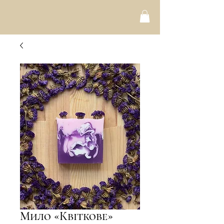
Мило «Квіткове»