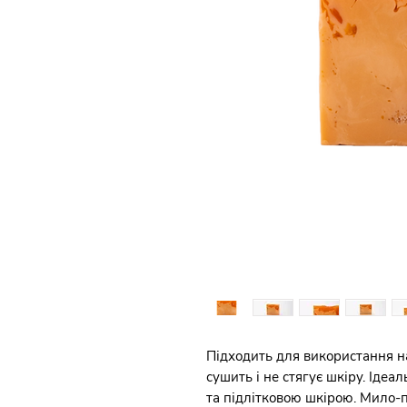
Підходить для використання на 
сушить і не стягує шкіру. Ідеа
та підлітковою шкірою. Мило-п