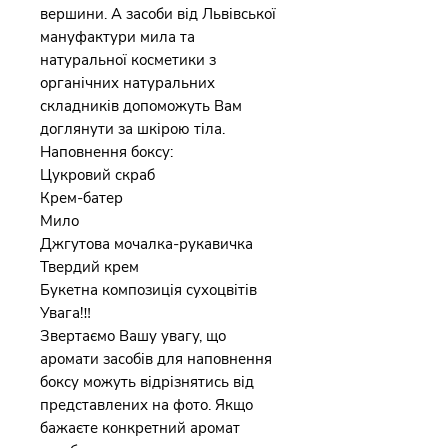
вершини. А засоби від Львівської
мануфактури мила та
натуральної косметики з
органічних натуральних
складників допоможуть Вам
доглянути за шкірою тіла.
Наповнення боксу:
Цукровий скраб
Крем-батер
Мило
Джгутова мочалка-рукавичка
Твердий крем
Букетна композиція сухоцвітів
Увага!‼️
Звертаємо Вашу увагу, що
аромати засобів для наповнення
боксу можуть відрізнятись від
представлених на фото. Якщо
бажаєте конкретний аромат