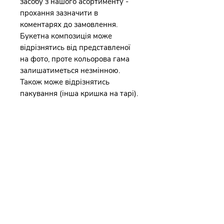
засобу з нашого асортименту -
прохання зазначити в
коментарях до замовлення.
Букетна композиція може
відрізнятись від представленої
на фото, проте кольорова гама
залишатиметься незмінною.
Також може відрізнятись
пакування (інша кришка на тарі).
Каталог
Наша історія
Франшиза