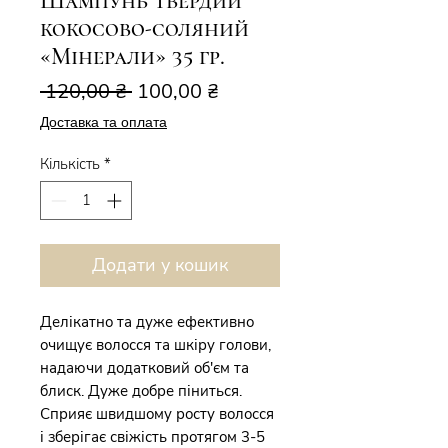
Шампунь твердий
кокосово-соляний
«Мінерали» 35 гр.
Звичайна
За
 120,00 ₴ 
100,00 ₴
ціна
розпродажем
Доставка та оплата
Кількість
*
Додати у кошик
Делікатно та дуже ефективно
очищує волосся та шкіру голови,
надаючи додатковий об'єм та
блиск. Дуже добре піниться.
Сприяє швидшому росту волосся
і зберігає свіжість протягом 3-5