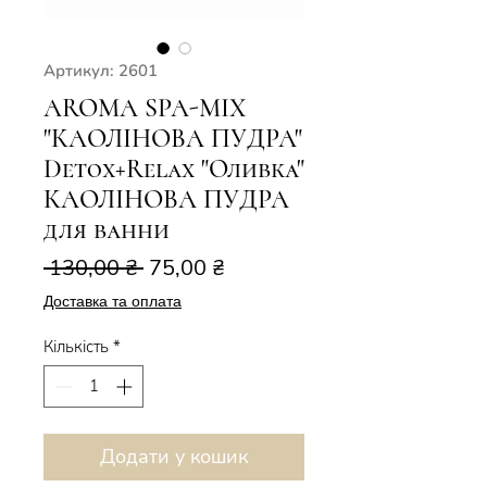
Артикул: 2601
AROMA SPA-MIX
"КАОЛІНОВА ПУДРА"
Detox+Relax "Оливка"
КАОЛІНОВА ПУДРА
для ванни
Звичайна
За
 130,00 ₴ 
75,00 ₴
ціна
розпродажем
Доставка та оплата
Кількість
*
Додати у кошик