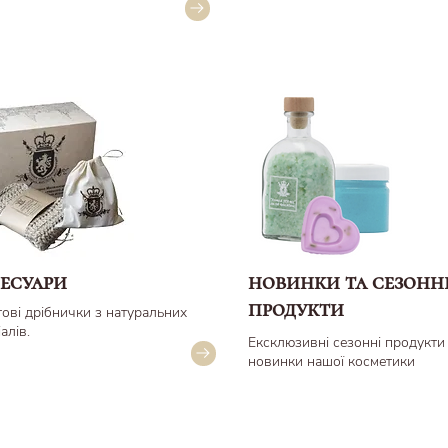
есуари
новинки та сезонн
продукти
ові дрібнички з натуральних
іалів.
Ексклюзивні сезонні продукти
новинки нашої косметики