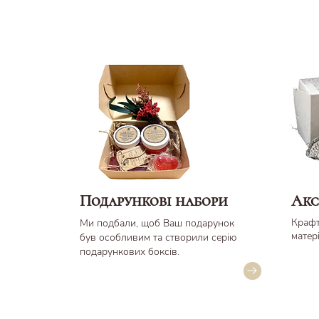
Подарункові набори
Акс
Крафт
Ми подбали, щоб Ваш подарунок
матер
був
особливим та створили серію
подарункових боксів.