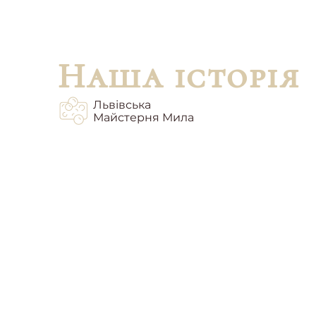
Наша історія
Львівська
Майстерня Мила