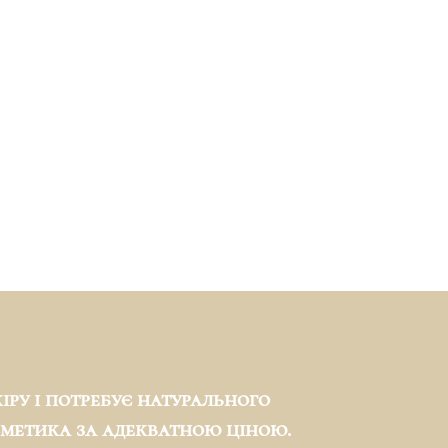
іру і потребує натурального
сметика за адекватною ціною.