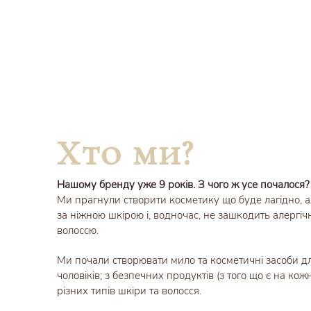
Хто ми?
Нашому бренду уже 9 років. З чого ж усе почалося?
Ми прагнули створити косметику що буде лагідно, а
за ніжною шкірою і, водночас, не зашкодить алергічн
волоссю.
Ми почали створювати мило та косметичні засоби для
чоловіків; з безпечних продуктів (з того що є на кожн
різних типів шкіри та волосся.