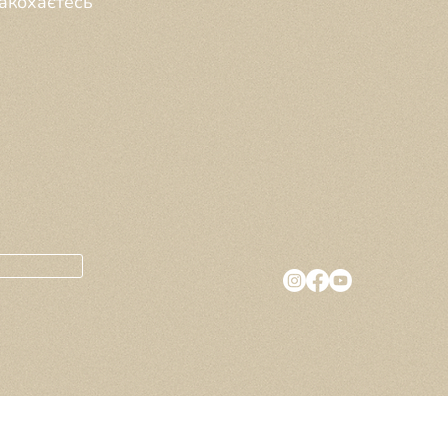
закохаєтесь