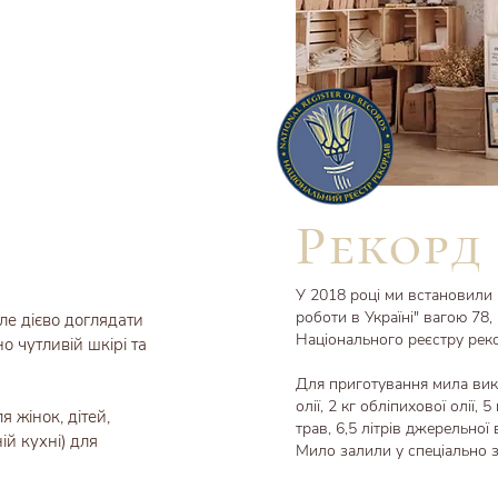
Рекорд
У 2018 році ми встановили 
роботи в Україні" вагою 78
ле дієво доглядати
Національного реєстру реко
о чутливій шкірі та
Для приготування мила вико
олії, 2 кг обліпихової олії, 
 жінок, дітей,
трав, 6,5 літрів джерельної
ій кухні) для
Мило залили у спеціально з