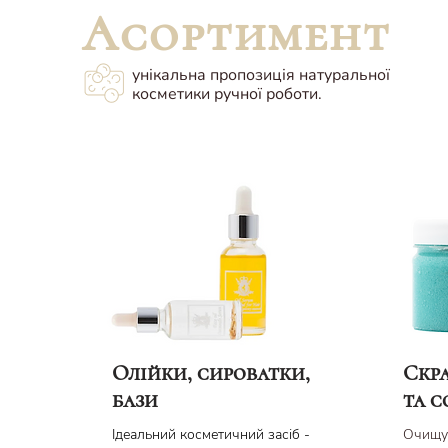
Асортимент
унікальна пропозиція натуральної
косметики ручної роботи.
Олійки, сироватки,
Скра
бази
та с
Ідеальний косметичний засіб -
Очищує