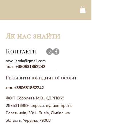
Як нас знайти
Контакти
mydliarnia@gmail.com
тел.:
+380631862242
Реквізити юридичної особи
тел.
+380631862242
ФОП Соболєва М.В., ЄДРПОУ:
2875316889
, адреса: вулиця Братів
Рогатинців, 30/1. Львів, Львівська
область, Україна, 79008