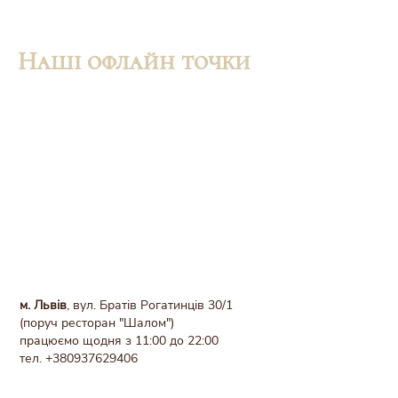
Наші офлайн точки
м. Львів
, вул. Братів Рогатинців 30/1
(поруч ресторан "Шалом")
працюємо щодня з 11:00 до 22:00
тел.
+380937629406