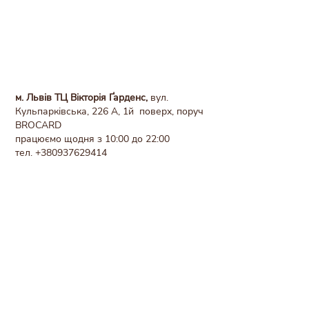
м. Львів ТЦ Вікторія Ґарденс,
вул.
Кульпарківська, 226 А, 1й поверх, поруч
BROCARD
працюємо щодня з 10:00 до 22:00
тел.
+380937629414