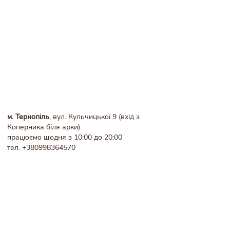
м. Тернопіль
, вул. Кульчицької 9 (вхід з
Коперника біля арки)
працюємо щодня з 10:00 до 20:00
тел.
+380998364570