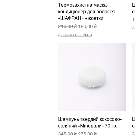
Швидкий перегляд
Термозахистна маска-
Ш
кондиціонер для волосся
с
«ШАФРАН» +жовтки
З
1
Звичайна ціна
За розпродажем
210,00 ₴
180,00 ₴
Д
Доставка та оплата
Швидкий перегляд
Шампунь твердий кокосово-
Ш
соляний «Мінерали» 70 гр.
с
Звичайна ціна
За розпродажем
З
345,00 ₴
275,00 ₴
3