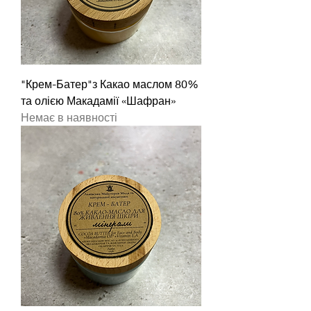
"Крем-Батер"з Какао маслом 80%
та олією Макадамії «Шафран»
Немає в наявності