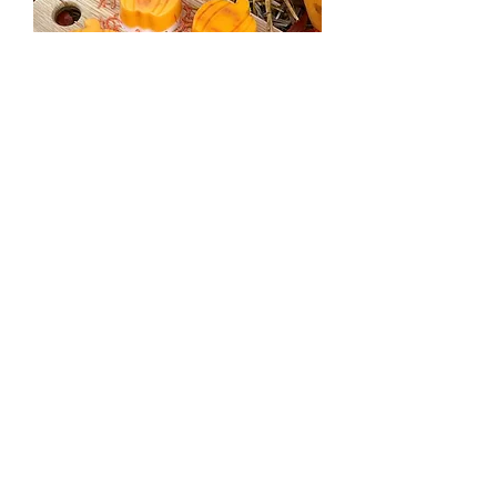
Мило «Гарбузик»
Немає в наявності