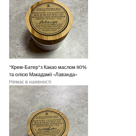
"Крем-Батер"з Какао маслом 80%
та олією Макадамії «Лаванда»
Немає в наявності