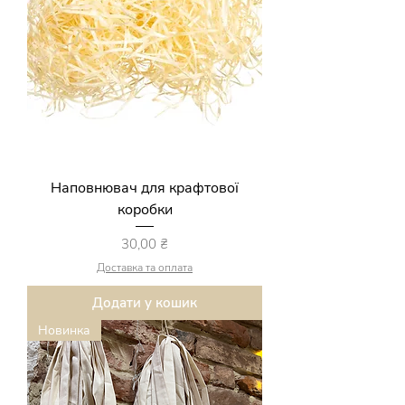
Наповнювач для крафтової
коробки
Ціна
30,00 ₴
Доставка та оплата
Додати у кошик
Новинка