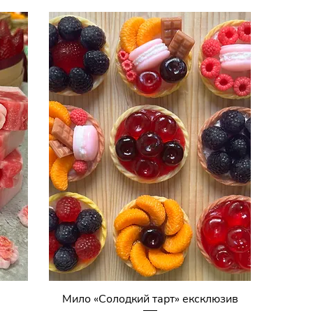
Мило «Солодкий тарт» ексклюзив
Швидкий перегляд