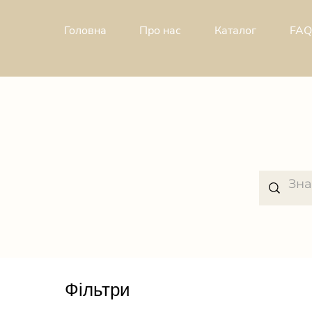
Головна
Про н
ас
Каталог
FAQ
Фільтри