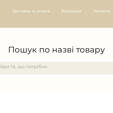
Доставка та оплата
Франшиза
Контакти
Пошук по назві товару